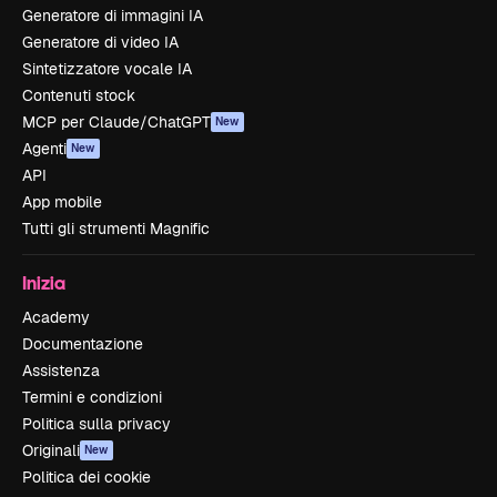
Generatore di immagini IA
Generatore di video IA
Sintetizzatore vocale IA
Contenuti stock
MCP per Claude/ChatGPT
New
Agenti
New
API
App mobile
Tutti gli strumenti Magnific
Inizia
Academy
Documentazione
Assistenza
Termini e condizioni
Politica sulla privacy
Originali
New
Politica dei cookie