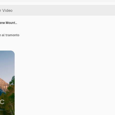
erene Mount…
n al tramonto