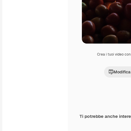
Crea i tuoi video con 
Modifica
Ti potrebbe anche inter
Premium
Premium