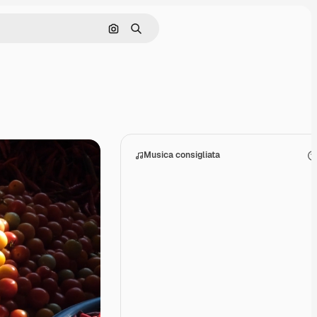
Cerca per immagine
Ricerca
Musica consigliata