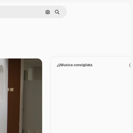
Cerca per immagine
Ricerca
Musica consigliata