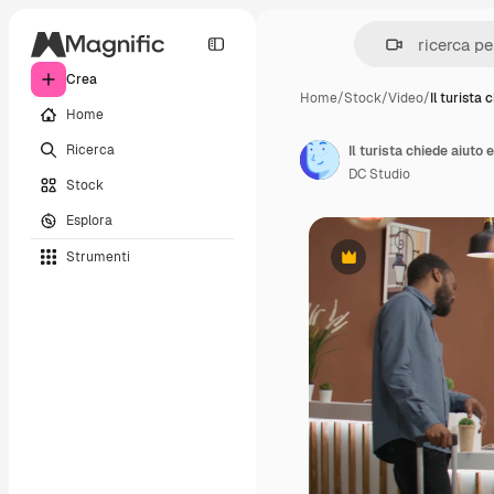
Crea
Home
/
Stock
/
Video
/
Il turista 
Home
Ricerca
Il turista chiede aiuto 
DC Studio
Stock
Esplora
Strumenti
Premium