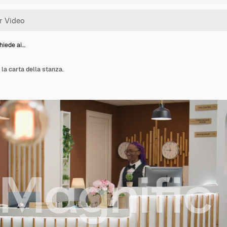
chiede ai…
e la carta della stanza.