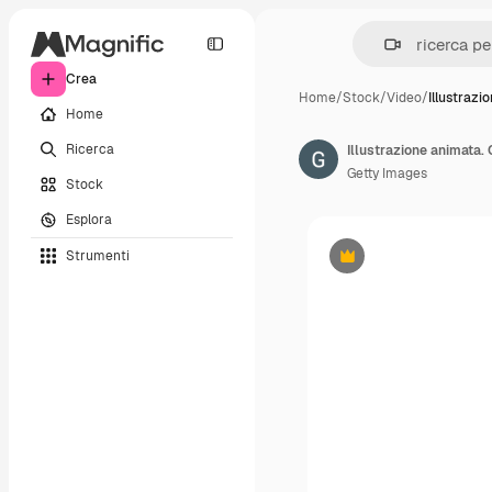
Crea
Home
/
Stock
/
Video
/
Illustrazi
Home
Ricerca
Getty Images
Stock
Esplora
Strumenti
Premium