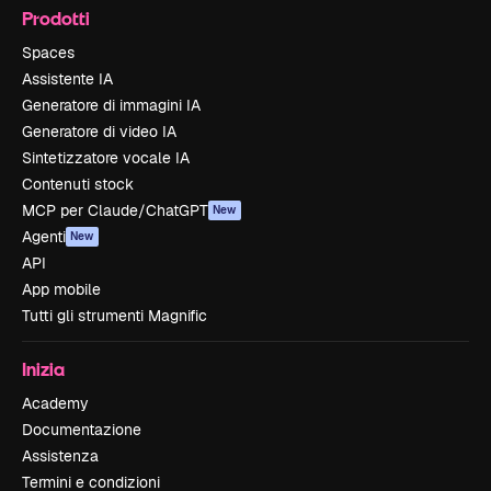
Prodotti
Spaces
Assistente IA
Generatore di immagini IA
Generatore di video IA
Sintetizzatore vocale IA
Contenuti stock
MCP per Claude/ChatGPT
New
Agenti
New
API
App mobile
Tutti gli strumenti Magnific
Inizia
Academy
Documentazione
Assistenza
Termini e condizioni