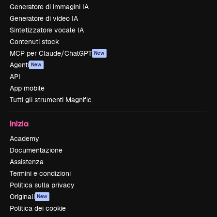
Generatore di immagini IA
Generatore di video IA
Sintetizzatore vocale IA
Contenuti stock
MCP per Claude/ChatGPT
New
Agenti
New
API
App mobile
Tutti gli strumenti Magnific
Inizia
Academy
Documentazione
Assistenza
Termini e condizioni
Politica sulla privacy
Originali
New
Politica dei cookie