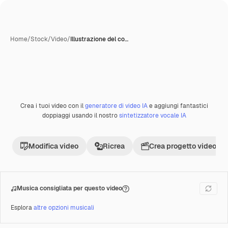
Home
/
Stock
/
Video
/
Illustrazione del co…
Crea i tuoi video con il
generatore di video IA
e aggiungi fantastici
Premium
doppiaggi usando il nostro
sintetizzatore vocale IA
Modifica video
Ricrea
Crea progetto video
Musica consigliata per questo video
Esplora
altre opzioni musicali