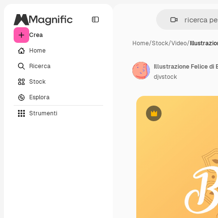
Crea
Home
/
Stock
/
Video
/
Illustrazi
Home
Ricerca
Illustrazione Felice di
djvstock
Stock
Esplora
Strumenti
Premium