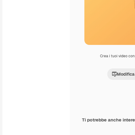
Crea i tuoi video con 
Modifica
Ti potrebbe anche inter
Premium
Premium