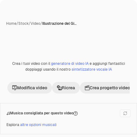
Home
/
Stock
/
Video
/
Illustrazione del Gi…
Crea i tuoi video con il
generatore di video IA
e aggiungi fantastici
Premium
doppiaggi usando il nostro
sintetizzatore vocale IA
Modifica video
Ricrea
Crea progetto video
Musica consigliata per questo video
Esplora
altre opzioni musicali