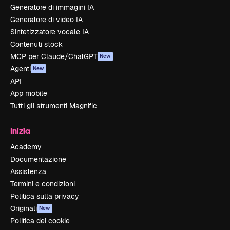
Generatore di immagini IA
Generatore di video IA
Sintetizzatore vocale IA
Contenuti stock
MCP per Claude/ChatGPT
New
Agenti
New
API
App mobile
Tutti gli strumenti Magnific
Inizia
Academy
Documentazione
Assistenza
Termini e condizioni
Politica sulla privacy
Originali
New
Politica dei cookie