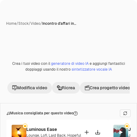
Home
/
Stock
/
Video
/
Incontro d'affari in…
Crea i tuoi video con il
generatore di video IA
e aggiungi fantastici
Premium
doppiaggi usando il nostro
sintetizzatore vocale IA
Modifica video
Ricrea
Crea progetto video
Musica consigliata per questo video
Luminous Ease
Jaz
Lounge
,
Lofi
,
Laid Back
,
Hopeful
Jazz