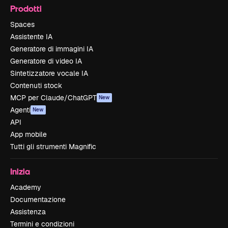
Prodotti
Spaces
Assistente IA
Generatore di immagini IA
Generatore di video IA
Sintetizzatore vocale IA
Contenuti stock
MCP per Claude/ChatGPT
New
Agenti
New
API
App mobile
Tutti gli strumenti Magnific
Inizia
Academy
Documentazione
Assistenza
Termini e condizioni