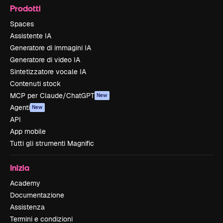
Prodotti
Spaces
Assistente IA
Generatore di immagini IA
Generatore di video IA
Sintetizzatore vocale IA
Contenuti stock
MCP per Claude/ChatGPT
New
Agenti
New
API
App mobile
Tutti gli strumenti Magnific
Inizia
Academy
Documentazione
Assistenza
Termini e condizioni