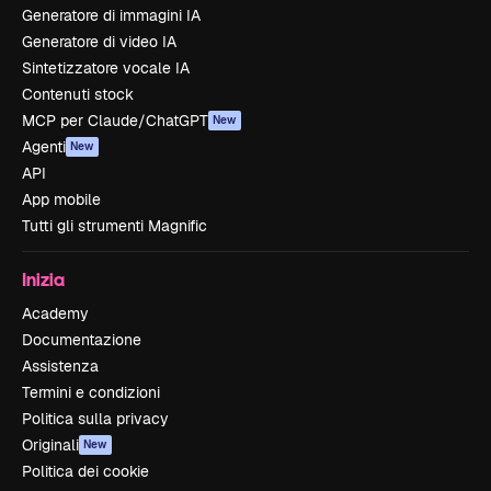
Generatore di immagini IA
Generatore di video IA
Sintetizzatore vocale IA
Contenuti stock
MCP per Claude/ChatGPT
New
Agenti
New
API
App mobile
Tutti gli strumenti Magnific
Inizia
Academy
Documentazione
Assistenza
Termini e condizioni
Politica sulla privacy
Originali
New
Politica dei cookie