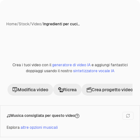
Home
/
Stock
/
Video
/
Ingredienti per cuci…
Crea i tuoi video con il
generatore di video IA
e aggiungi fantastici
Premium
doppiaggi usando il nostro
sintetizzatore vocale IA
Modifica video
Ricrea
Crea progetto video
Musica consigliata per questo video
Esplora
altre opzioni musicali