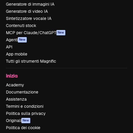
Generatore di immagini IA
Generatore di video IA
Sintetizzatore vocale IA
Contenuti stock
MCP per Claude/ChatGPT
New
Agenti
New
API
App mobile
Tutti gli strumenti Magnific
Inizia
Academy
Documentazione
Assistenza
Termini e condizioni
Politica sulla privacy
Originali
New
Politica dei cookie