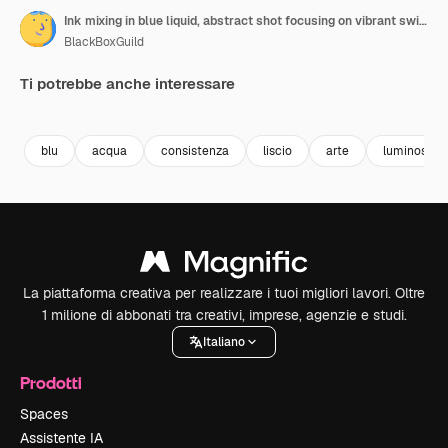
Ink mixing in blue liquid, abstract shot focusing on vibrant swirls and textures
BlackBoxGuild
Ti potrebbe anche interessare
blu
acqua
consistenza
liscio
arte
luminoso
La piattaforma creativa per realizzare i tuoi migliori lavori. Oltre
1 milione di abbonati tra creativi, imprese, agenzie e studi.
Italiano
Prodotti
Spaces
Assistente IA