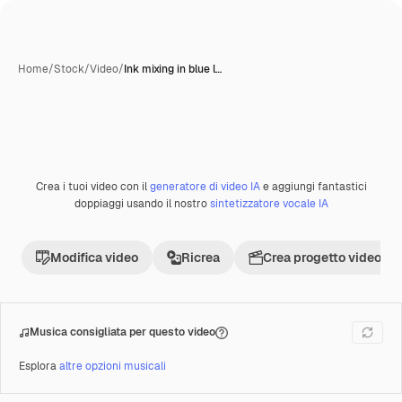
Home
/
Stock
/
Video
/
Ink mixing in blue l…
Crea i tuoi video con il
generatore di video IA
e aggiungi fantastici
Premium
doppiaggi usando il nostro
sintetizzatore vocale IA
Modifica video
Ricrea
Crea progetto video
Musica consigliata per questo video
Esplora
altre opzioni musicali