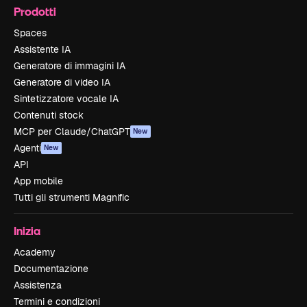
Prodotti
Spaces
Assistente IA
Generatore di immagini IA
Generatore di video IA
Sintetizzatore vocale IA
Contenuti stock
MCP per Claude/ChatGPT
New
Agenti
New
API
App mobile
Tutti gli strumenti Magnific
Inizia
Academy
Documentazione
Assistenza
Termini e condizioni