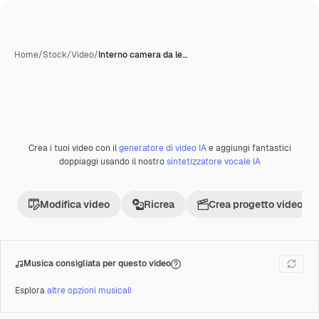
Home
/
Stock
/
Video
/
Interno camera da le…
Crea i tuoi video con il
generatore di video IA
e aggiungi fantastici
Premium
doppiaggi usando il nostro
sintetizzatore vocale IA
Modifica video
Ricrea
Crea progetto video
Musica consigliata per questo video
Esplora
altre opzioni musicali