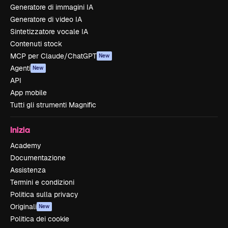
Generatore di immagini IA
Generatore di video IA
Sintetizzatore vocale IA
Contenuti stock
MCP per Claude/ChatGPT
New
Agenti
New
API
App mobile
Tutti gli strumenti Magnific
Inizia
Academy
Documentazione
Assistenza
Termini e condizioni
Politica sulla privacy
Originali
New
Politica dei cookie