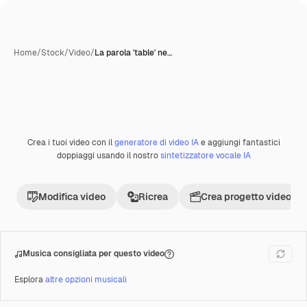
Home
/
Stock
/
Video
/
La parola 'table' ne…
Crea i tuoi video con il
generatore di video IA
e aggiungi fantastici
Premium
doppiaggi usando il nostro
sintetizzatore vocale IA
Modifica video
Ricrea
Crea progetto video
Musica consigliata per questo video
Esplora
altre opzioni musicali