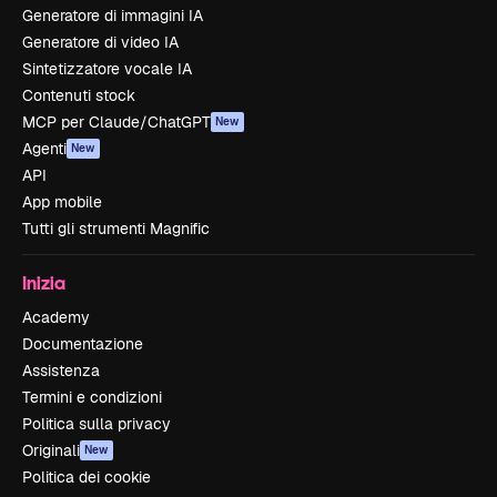
Generatore di immagini IA
Generatore di video IA
Sintetizzatore vocale IA
Contenuti stock
MCP per Claude/ChatGPT
New
Agenti
New
API
App mobile
Tutti gli strumenti Magnific
Inizia
Academy
Documentazione
Assistenza
Termini e condizioni
Politica sulla privacy
Originali
New
Politica dei cookie