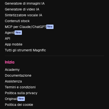
Generatore di immagini IA
Generatore di video IA
Sintetizzatore vocale IA
Contenuti stock
MCP per Claude/ChatGPT
New
Agenti
New
API
App mobile
Tutti gli strumenti Magnific
Inizia
Academy
Documentazione
Assistenza
Termini e condizioni
Politica sulla privacy
Originali
New
Politica dei cookie