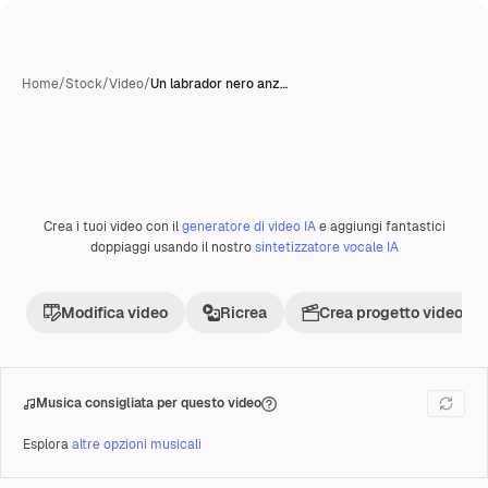
Home
/
Stock
/
Video
/
Un labrador nero anz…
Crea i tuoi video con il
generatore di video IA
e aggiungi fantastici
Premium
doppiaggi usando il nostro
sintetizzatore vocale IA
Modifica video
Ricrea
Crea progetto video
Musica consigliata per questo video
Esplora
altre opzioni musicali