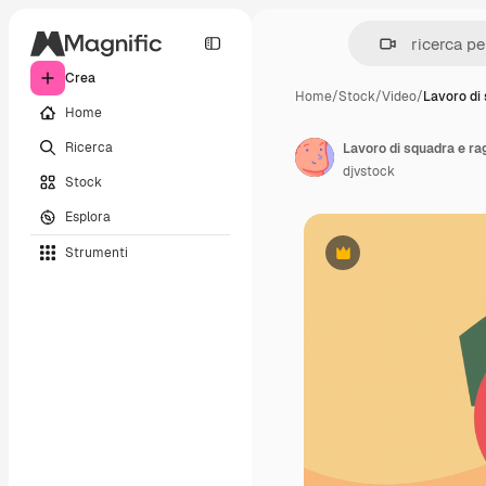
Crea
Home
/
Stock
/
Video
/
Lavoro di
Home
Ricerca
Lavoro di squadra e rag
djvstock
Stock
Esplora
Strumenti
Premium