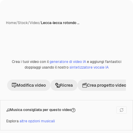
Home
/
Stock
/
Video
/
Lecca-lecca rotondo …
Crea i tuoi video con il
generatore di video IA
e aggiungi fantastici
Premium
doppiaggi usando il nostro
sintetizzatore vocale IA
Modifica video
Ricrea
Crea progetto video
Musica consigliata per questo video
Esplora
altre opzioni musicali