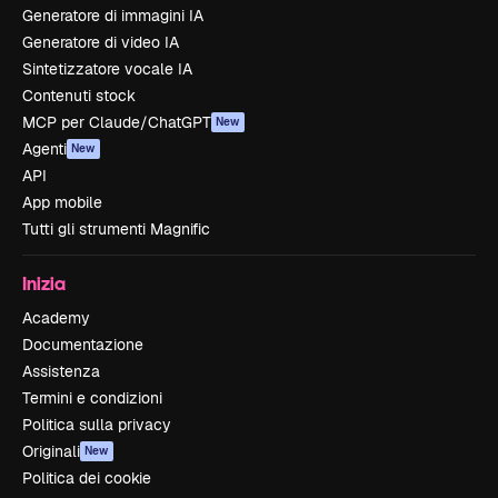
Generatore di immagini IA
Generatore di video IA
Sintetizzatore vocale IA
Contenuti stock
MCP per Claude/ChatGPT
New
Agenti
New
API
App mobile
Tutti gli strumenti Magnific
Inizia
Academy
Documentazione
Assistenza
Termini e condizioni
Politica sulla privacy
Originali
New
Politica dei cookie