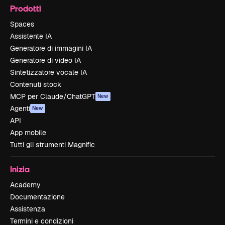
Prodotti
Spaces
Assistente IA
Generatore di immagini IA
Generatore di video IA
Sintetizzatore vocale IA
Contenuti stock
MCP per Claude/ChatGPT
New
Agenti
New
API
App mobile
Tutti gli strumenti Magnific
Inizia
Academy
Documentazione
Assistenza
Termini e condizioni