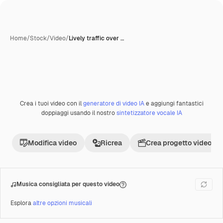
Home
/
Stock
/
Video
/
Lively traffic over …
Crea i tuoi video con il
generatore di video IA
e aggiungi fantastici
Premium
doppiaggi usando il nostro
sintetizzatore vocale IA
Modifica video
Ricrea
Crea progetto video
Musica consigliata per questo video
Esplora
altre opzioni musicali