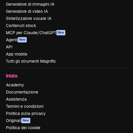
Generatore di immagini IA
Generatore di video IA
Sintetizzatore vocale IA
Contenuti stock
MCP per Claude/ChatGPT
New
Agenti
New
API
App mobile
Tutti gli strumenti Magnific
Inizia
Academy
Documentazione
Assistenza
Termini e condizioni
Politica sulla privacy
Originali
New
Politica dei cookie