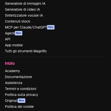
Generatore di immagini IA
Generatore di video IA
Sintetizzatore vocale IA
Contenuti stock
MCP per Claude/ChatGPT
New
Agenti
New
API
App mobile
Tutti gli strumenti Magnific
Inizia
Academy
Documentazione
Assistenza
Termini e condizioni
Politica sulla privacy
Originali
New
Politica dei cookie