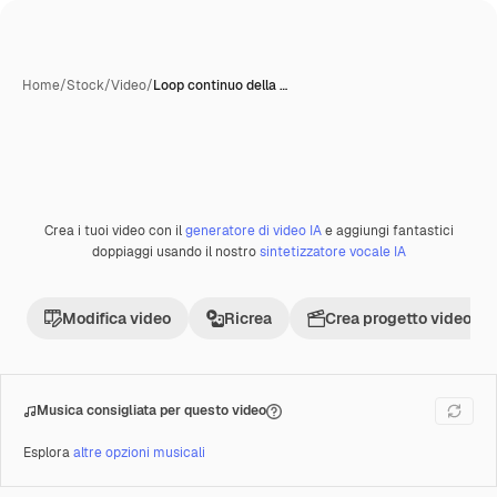
Home
/
Stock
/
Video
/
Loop continuo della …
Crea i tuoi video con il
generatore di video IA
e aggiungi fantastici
Premium
doppiaggi usando il nostro
sintetizzatore vocale IA
Modifica video
Ricrea
Crea progetto video
Musica consigliata per questo video
Esplora
altre opzioni musicali