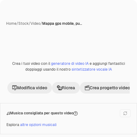
Home
/
Stock
/
Video
/
Mappa gps mobile, pu…
Crea i tuoi video con il
generatore di video IA
e aggiungi fantastici
Premium
doppiaggi usando il nostro
sintetizzatore vocale IA
Modifica video
Ricrea
Crea progetto video
Musica consigliata per questo video
Esplora
altre opzioni musicali