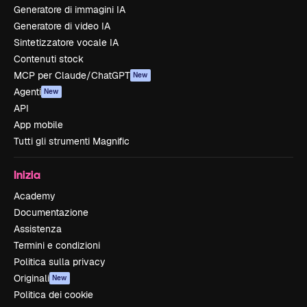
Generatore di immagini IA
Generatore di video IA
Sintetizzatore vocale IA
Contenuti stock
MCP per Claude/ChatGPT
New
Agenti
New
API
App mobile
Tutti gli strumenti Magnific
Inizia
Academy
Documentazione
Assistenza
Termini e condizioni
Politica sulla privacy
Originali
New
Politica dei cookie