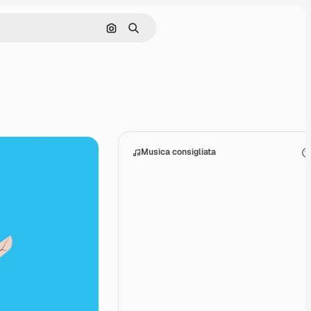
Cerca per immagine
Ricerca
Musica consigliata