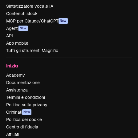
Sintetizzatore vocale IA
Contenuti stock
MCP per Claude/ChatGPT
New
Agenti
New
API
App mobile
Tutti gli strumenti Magnific
Inizia
Academy
Documentazione
Assistenza
Termini e condizioni
Politica sulla privacy
Originali
New
Politica dei cookie
Centro di fiducia
Affiliati