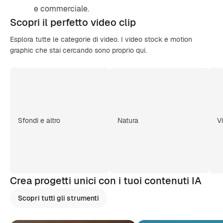
e commerciale.
Scopri il
perfetto video
clip
Esplora tutte le categorie di video. I video stock e motion
graphic che stai cercando sono proprio qui.
Sfondi e altro
Natura
V
Crea progetti unici con i tuoi contenuti IA
Scopri tutti gli strumenti