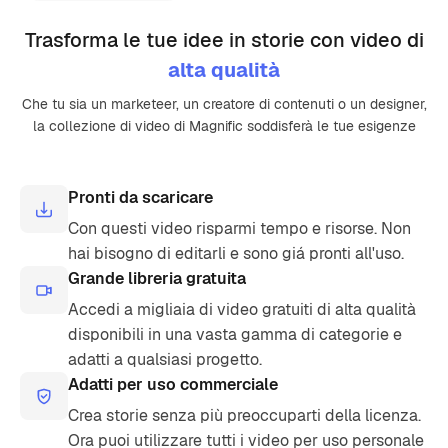
Trasforma le tue idee in storie con video di
alta qualità
Che tu sia un marketeer, un creatore di contenuti o un designer,
la collezione di video di Magnific soddisferà le tue esigenze
Pronti da scaricare
Con questi video risparmi tempo e risorse. Non
hai bisogno di editarli e sono giá pronti all'uso.
Grande libreria gratuita
Accedi a migliaia di video gratuiti di alta qualità
disponibili in una vasta gamma di categorie e
adatti a qualsiasi progetto.
Adatti per uso commerciale
Crea storie senza più preoccuparti della licenza.
Ora puoi utilizzare tutti i video per uso personale