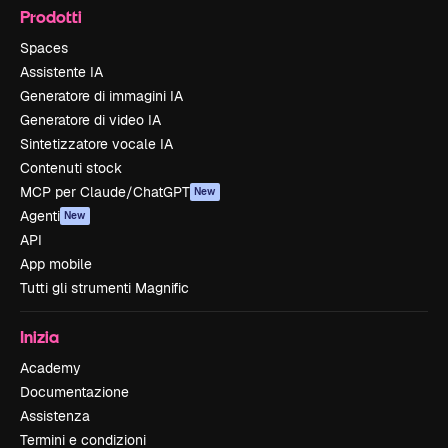
Prodotti
Spaces
Assistente IA
Generatore di immagini IA
Generatore di video IA
Sintetizzatore vocale IA
Contenuti stock
MCP per Claude/ChatGPT
New
Agenti
New
API
App mobile
Tutti gli strumenti Magnific
Inizia
Academy
Documentazione
Assistenza
Termini e condizioni