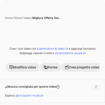
Home
/
Stock
/
Video
/
Migliore Offerta Tes…
Crea i tuoi video con il
generatore di video IA
e aggiungi fantastici
Premium
doppiaggi usando il nostro
sintetizzatore vocale IA
Modifica video
Ricrea
Crea progetto video
Musica consigliata per questo video
Esplora
altre opzioni musicali