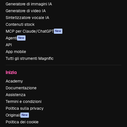
Generatore di immagini IA
Generatore di video IA
Sintetizzatore vocale IA
Contenuti stock
MCP per Claude/ChatGPT
New
Agenti
New
API
App mobile
Tutti gli strumenti Magnific
Inizia
Academy
Documentazione
Assistenza
Termini e condizioni
Politica sulla privacy
Originali
New
Politica dei cookie