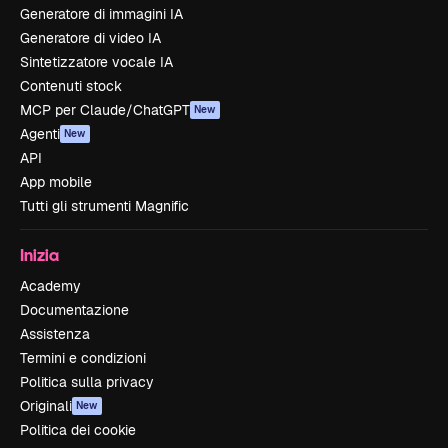
Generatore di immagini IA
Generatore di video IA
Sintetizzatore vocale IA
Contenuti stock
MCP per Claude/ChatGPT
New
Agenti
New
API
App mobile
Tutti gli strumenti Magnific
Inizia
Academy
Documentazione
Assistenza
Termini e condizioni
Politica sulla privacy
Originali
New
Politica dei cookie