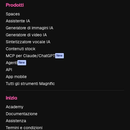
Prodotti
Spaces
Assistente IA
Generatore di immagini IA
Generatore di video IA
Sintetizzatore vocale IA
Contenuti stock
MCP per Claude/ChatGPT
New
Agenti
New
API
App mobile
Tutti gli strumenti Magnific
Inizia
Academy
Documentazione
Assistenza
Termini e condizioni