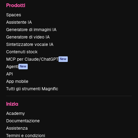
Prodotti
Spaces
Assistente IA
Generatore di immagini IA
Generatore di video IA
Sintetizzatore vocale IA
Contenuti stock
MCP per Claude/ChatGPT
New
Agenti
New
API
App mobile
Tutti gli strumenti Magnific
Inizia
Academy
Documentazione
Assistenza
Termini e condizioni