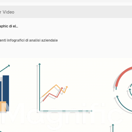
phic di el…
nti infografici di analisi aziendale