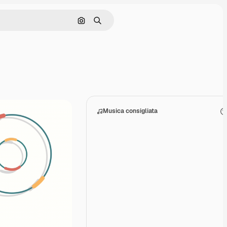
Cerca per immagine
Ricerca
Musica consigliata