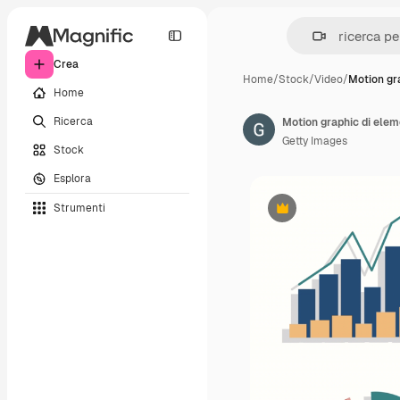
Crea
Home
/
Stock
/
Video
/
Motion gra
Home
Ricerca
Motion graphic di eleme
Getty Images
Stock
Esplora
Strumenti
Premium