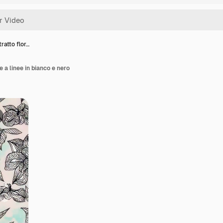
ratto flor…
e a linee in bianco e nero