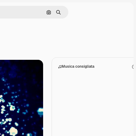
Cerca per immagine
Ricerca
Musica consigliata