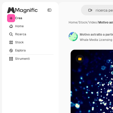
Crea
Home
/
Stock
/
Video
/
Motivo as
Home
Ricerca
Motivo astratto a parti
Whale Media Licensing
Stock
Esplora
Strumenti
Premium