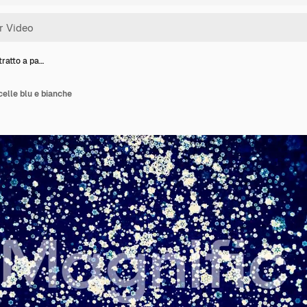
tratto a pa…
celle blu e bianche