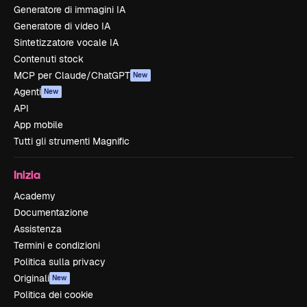
Generatore di immagini IA
Generatore di video IA
Sintetizzatore vocale IA
Contenuti stock
MCP per Claude/ChatGPT
New
Agenti
New
API
App mobile
Tutti gli strumenti Magnific
Inizia
Academy
Documentazione
Assistenza
Termini e condizioni
Politica sulla privacy
Originali
New
Politica dei cookie