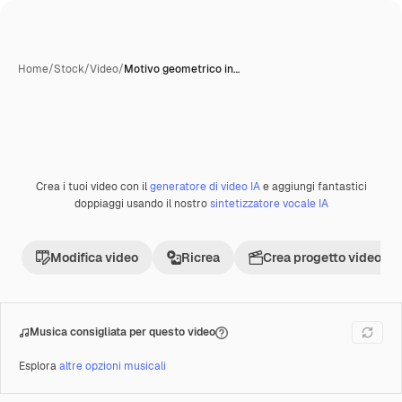
Home
/
Stock
/
Video
/
Motivo geometrico in…
Crea i tuoi video con il
generatore di video IA
e aggiungi fantastici
Premium
doppiaggi usando il nostro
sintetizzatore vocale IA
Modifica video
Ricrea
Crea progetto video
Musica consigliata per questo video
Esplora
altre opzioni musicali