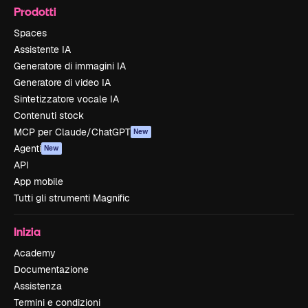
Prodotti
Spaces
Assistente IA
Generatore di immagini IA
Generatore di video IA
Sintetizzatore vocale IA
Contenuti stock
MCP per Claude/ChatGPT
New
Agenti
New
API
App mobile
Tutti gli strumenti Magnific
Inizia
Academy
Documentazione
Assistenza
Termini e condizioni