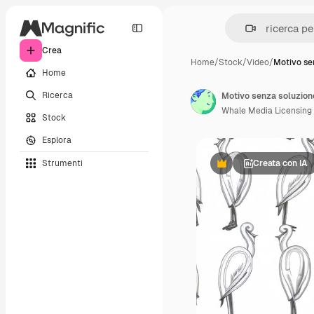
Crea
Home
/
Stock
/
Video
/
Motivo se
Home
Ricerca
Motivo senza soluzione d
Whale Media Licensing
Stock
Esplora
Strumenti
Creata con IA
Premium