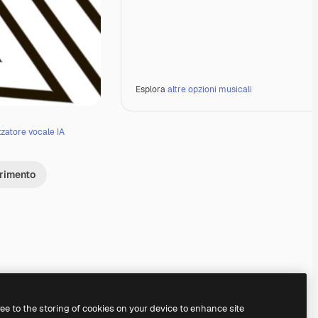
Esplora
altre opzioni musicali
zzatore vocale IA
erimento
Premium
Premium
Premium
Premium
ree to the storing of cookies on your device to enhance site