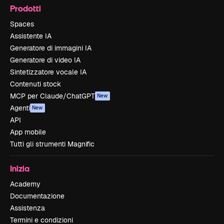
Prodotti
Spaces
Assistente IA
Generatore di immagini IA
Generatore di video IA
Sintetizzatore vocale IA
Contenuti stock
MCP per Claude/ChatGPT
New
Agenti
New
API
App mobile
Tutti gli strumenti Magnific
Inizia
Academy
Documentazione
Assistenza
Termini e condizioni