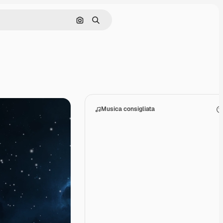
Cerca per immagine
Ricerca
Musica consigliata