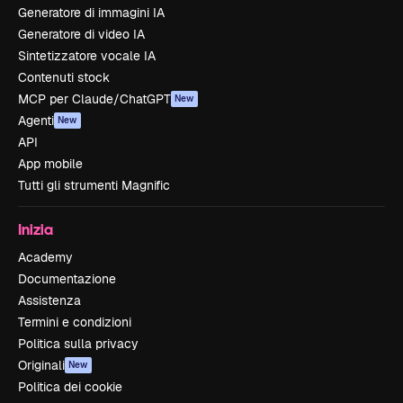
Generatore di immagini IA
Generatore di video IA
Sintetizzatore vocale IA
Contenuti stock
MCP per Claude/ChatGPT
New
Agenti
New
API
App mobile
Tutti gli strumenti Magnific
Inizia
Academy
Documentazione
Assistenza
Termini e condizioni
Politica sulla privacy
Originali
New
Politica dei cookie