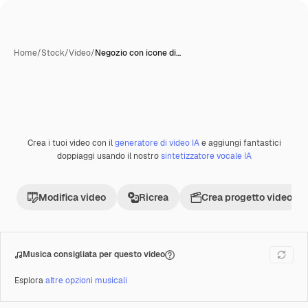
Home
/
Stock
/
Video
/
Negozio con icone di…
Crea i tuoi video con il
generatore di video IA
e aggiungi fantastici
Premium
doppiaggi usando il nostro
sintetizzatore vocale IA
Modifica video
Ricrea
Crea progetto video
Musica consigliata per questo video
Esplora
altre opzioni musicali