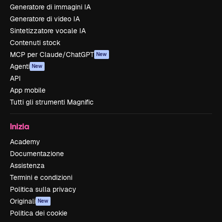
Generatore di immagini IA
Generatore di video IA
Sintetizzatore vocale IA
Contenuti stock
MCP per Claude/ChatGPT
New
Agenti
New
API
App mobile
Tutti gli strumenti Magnific
Inizia
Academy
Documentazione
Assistenza
Termini e condizioni
Politica sulla privacy
Originali
New
Politica dei cookie