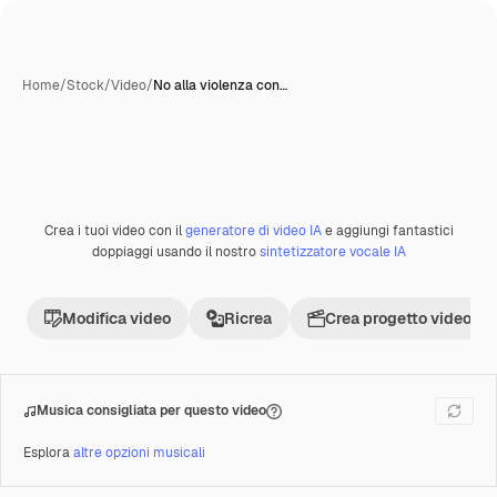
Home
/
Stock
/
Video
/
No alla violenza con…
Crea i tuoi video con il
generatore di video IA
e aggiungi fantastici
Premium
doppiaggi usando il nostro
sintetizzatore vocale IA
Modifica video
Ricrea
Crea progetto video
Musica consigliata per questo video
Esplora
altre opzioni musicali