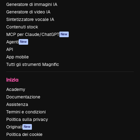
Generatore di immagini IA
Generatore di video IA
Sintetizzatore vocale IA
Contenuti stock
MCP per Claude/ChatGPT
New
Agenti
New
API
App mobile
Tutti gli strumenti Magnific
Inizia
Academy
Documentazione
Assistenza
Termini e condizioni
Politica sulla privacy
Originali
New
Politica dei cookie