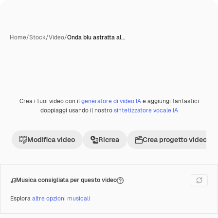
Home
/
Stock
/
Video
/
Onda blu astratta al…
Crea i tuoi video con il
generatore di video IA
e aggiungi fantastici
Premium
doppiaggi usando il nostro
sintetizzatore vocale IA
Modifica video
Ricrea
Crea progetto video
Musica consigliata per questo video
Esplora
altre opzioni musicali