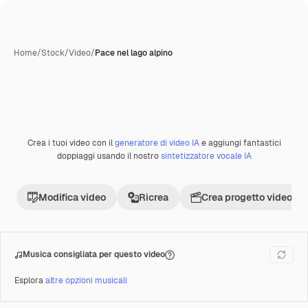
Home
/
Stock
/
Video
/
Pace nel lago alpino
Crea i tuoi video con il
generatore di video IA
e aggiungi fantastici
Premium
doppiaggi usando il nostro
sintetizzatore vocale IA
Modifica video
Ricrea
Crea progetto video
Musica consigliata per questo video
Esplora
altre opzioni musicali