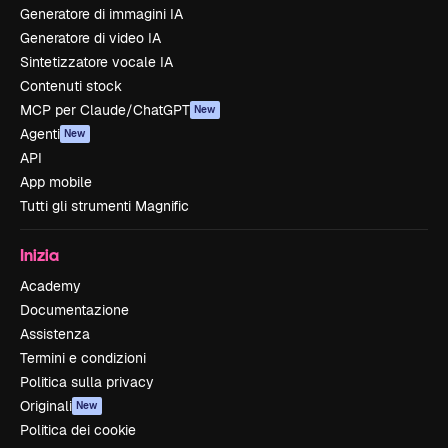
Generatore di immagini IA
Generatore di video IA
Sintetizzatore vocale IA
Contenuti stock
MCP per Claude/ChatGPT
New
Agenti
New
API
App mobile
Tutti gli strumenti Magnific
Inizia
Academy
Documentazione
Assistenza
Termini e condizioni
Politica sulla privacy
Originali
New
Politica dei cookie