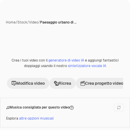
Home
/
Stock
/
Video
/
Paesaggio urbano di …
Crea i tuoi video con il
generatore di video IA
e aggiungi fantastici
Premium
doppiaggi usando il nostro
sintetizzatore vocale IA
Modifica video
Ricrea
Crea progetto video
Musica consigliata per questo video
Esplora
altre opzioni musicali