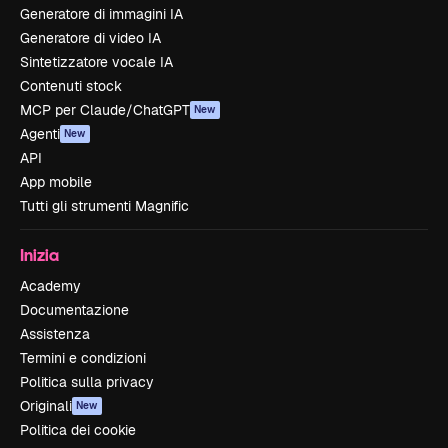
Generatore di immagini IA
Generatore di video IA
Sintetizzatore vocale IA
Contenuti stock
MCP per Claude/ChatGPT
New
Agenti
New
API
App mobile
Tutti gli strumenti Magnific
Inizia
Academy
Documentazione
Assistenza
Termini e condizioni
Politica sulla privacy
Originali
New
Politica dei cookie