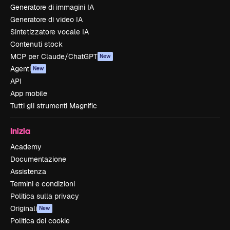
Generatore di immagini IA
Generatore di video IA
Sintetizzatore vocale IA
Contenuti stock
MCP per Claude/ChatGPT
New
Agenti
New
API
App mobile
Tutti gli strumenti Magnific
Inizia
Academy
Documentazione
Assistenza
Termini e condizioni
Politica sulla privacy
Originali
New
Politica dei cookie