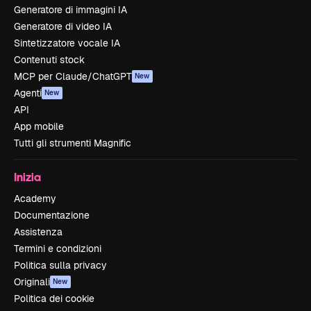
Generatore di immagini IA
Generatore di video IA
Sintetizzatore vocale IA
Contenuti stock
MCP per Claude/ChatGPT
New
Agenti
New
API
App mobile
Tutti gli strumenti Magnific
Inizia
Academy
Documentazione
Assistenza
Termini e condizioni
Politica sulla privacy
Originali
New
Politica dei cookie