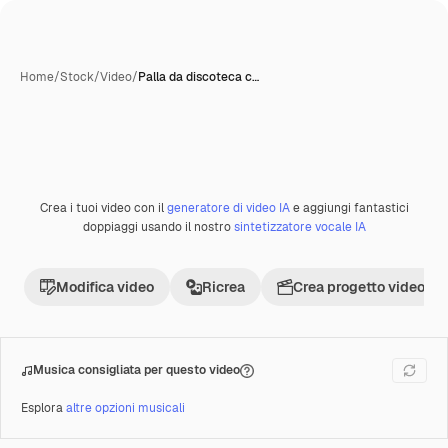
Home
/
Stock
/
Video
/
Palla da discoteca c…
Crea i tuoi video con il
generatore di video IA
e aggiungi fantastici
Premium
doppiaggi usando il nostro
sintetizzatore vocale IA
Modifica video
Ricrea
Crea progetto video
Musica consigliata per questo video
Esplora
altre opzioni musicali