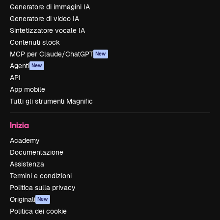
Generatore di immagini IA
Generatore di video IA
Sintetizzatore vocale IA
Contenuti stock
MCP per Claude/ChatGPT
New
Agenti
New
API
App mobile
Tutti gli strumenti Magnific
Inizia
Academy
Documentazione
Assistenza
Termini e condizioni
Politica sulla privacy
Originali
New
Politica dei cookie