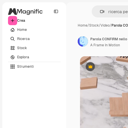
Crea
Home
/
Stock
/
Video
/
Parola CO
Home
Ricerca
Parola CONFIRM nello
A Frame In Motion
Stock
Esplora
Strumenti
Premium