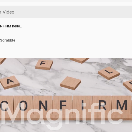
NFIRM nello…
 Scrabble