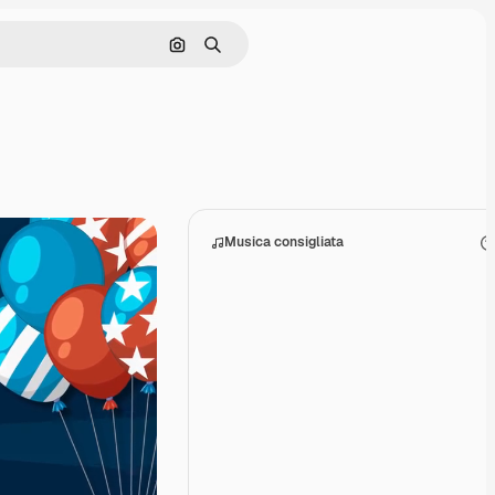
Cerca per immagine
Ricerca
Musica consigliata