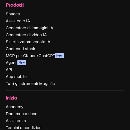
Prodotti
Spaces
Assistente IA
Generatore di immagini IA
Generatore di video IA
Sintetizzatore vocale IA
Contenuti stock
MCP per Claude/ChatGPT
New
Agenti
New
API
App mobile
Tutti gli strumenti Magnific
Inizia
Academy
Documentazione
Assistenza
Termini e condizioni